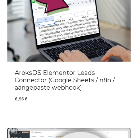
AroksDS Elementor Leads
Connector (Google Sheets / n8n /
aangepaste webhook)
6,96
€