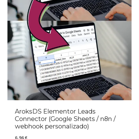
AroksDS Elementor Leads
Connector (Google Sheets / n8n /
webhook personalizado)
6,96
€