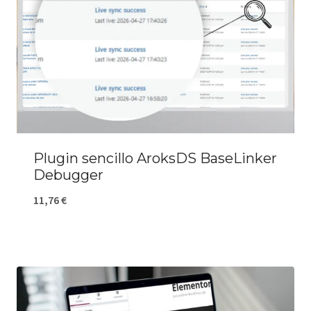
Plugin sencillo AroksDS BaseLinker
Debugger
11,76
€