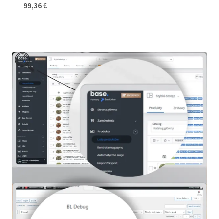
99,36
€