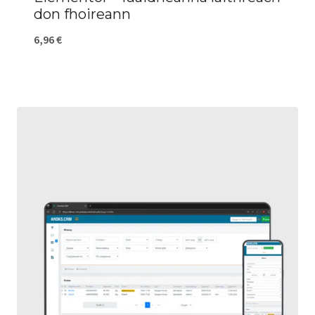
don fhoireann
6,96
€