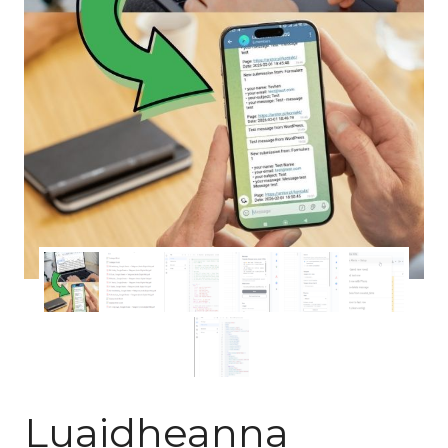
Luaidheanna