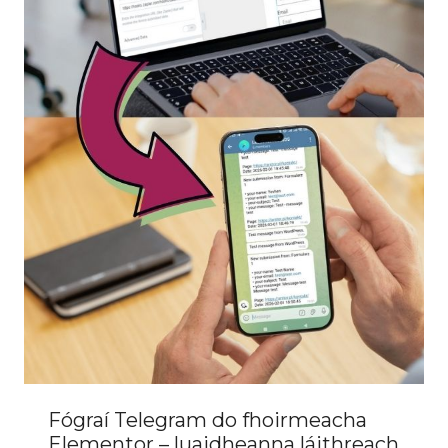
Fógraí Telegram do fhoirmeacha
Elementor – luaidheanna láithreach