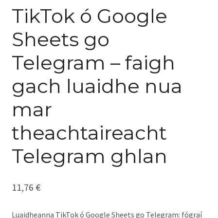
TikTok ó Google
Sheets go
Telegram – faigh
gach luaidhe nua
mar
theachtaireacht
Telegram ghlan
11,76
€
Luaidheanna TikTok ó Google Sheets go Telegram: fógraí