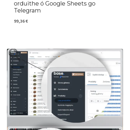
orduithe ó Google Sheets go
Telegram
99,36
€