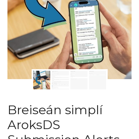
Breiseán simplí
AroksDS