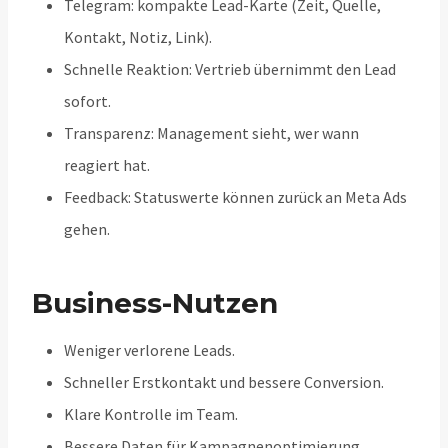
Telegram: kompakte Lead-Karte (Zeit, Quelle,
Kontakt, Notiz, Link).
Schnelle Reaktion: Vertrieb übernimmt den Lead
sofort.
Transparenz: Management sieht, wer wann
reagiert hat.
Feedback: Statuswerte können zurück an Meta Ads
gehen.
Business-Nutzen
Weniger verlorene Leads.
Schneller Erstkontakt und bessere Conversion.
Klare Kontrolle im Team.
Bessere Daten für Kampagnenoptimierung.