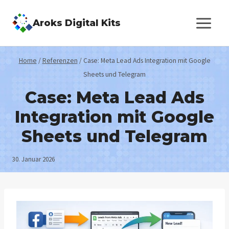
Zum
Aroks Digital Kits
Inhalt
springen
Home
/
Referenzen
/
Case: Meta Lead Ads Integration mit Google
Sheets und Telegram
Case: Meta Lead Ads
Integration mit Google
Sheets und Telegram
30. Januar 2026